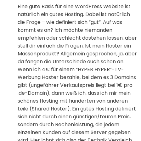
Eine gute Basis für eine WordPress Website ist
natürlich ein gutes Hosting. Dabei ist natürlich
die Frage – wie definiert sich “gut”. Auf was
kommt es an? Ich möchte niemanden
empfehlen oder schlecht dastehen lassen, aber
stell dir einfach die Fragen: Ist mein Hoster ein
Massenprodukt? Allgemein gesprochen, ja, aber
da fangen die Unterschiede auch schon an.
Wenn ich 4€ für einem “HYPER HYPER”-TV-
Werbung Hoster bezahle, bei dem es 3 Domains
gibt (ungefährer Verkaufspreis liegt bei 1€ pro
.de-Domain), dann weiß ich, dass ich mir mein
schönes Hosting mit hunderten von anderen
teile (Shared Hoster). Ein gutes Hosting definiert
sich nicht durch einen günstigen/teuren Preis,
sondern durch Rechenleistung, die jedem
einzelnen Kunden auf diesem Server gegeben
wird. Hier lohnt sich also der Technik Vergleich.