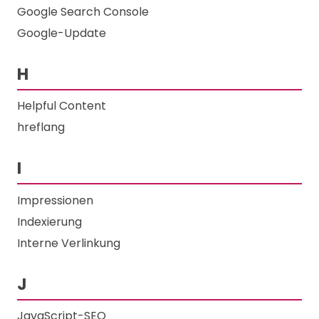
Google Search Console
Google-Update
H
Helpful Content
hreflang
I
Impressionen
Indexierung
Interne Verlinkung
J
JavaScript-SEO