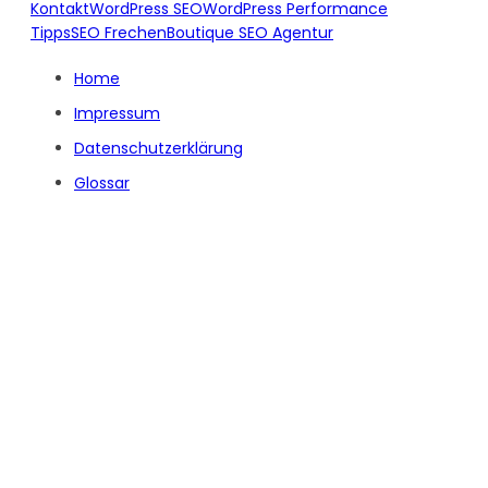
Kontakt
WordPress SEO
WordPress Performance
Tipps
SEO Frechen
Boutique SEO Agentur
Home
Impressum
Datenschutzerklärung
Glossar