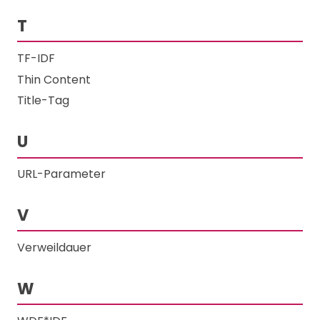
T
TF-IDF
Thin Content
Title-Tag
U
URL-Parameter
V
Verweildauer
W